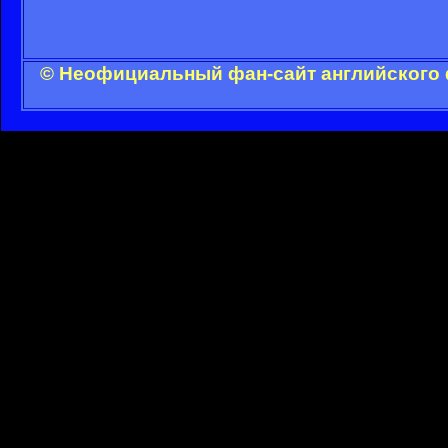
© Неофициальный фан-сайт английского 