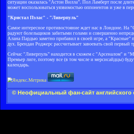
ситуации оказалась "Астон Вилла”. Пол Ламберт после длит
может воспользоваться уязвимостью оппонентов и уже в пер
"Кристал Пэлас" - "Ливерпуль"
Самое интересное противостояние ждет нас в Лондоне. На "
радуют болельщиков забитыми голами и совершенно непредск
Алана Пардью заметно прибавил в своей игре, а "Красные” 
дух. Брендан Роджерс рассчитывает завоевать свой первый 
Сейчас "Ливерпуль” находится в схожем с "Арсеналом" и "
Премьер лиге, поэтому все (в том числе и мерсисайдцы) буду
календарь.
© Неофициальный фан-сайт английского 