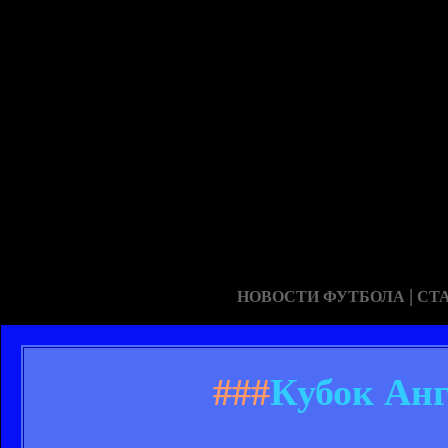
|
НОВОСТИ ФУТБОЛА
СТ
###
Кубок Анг