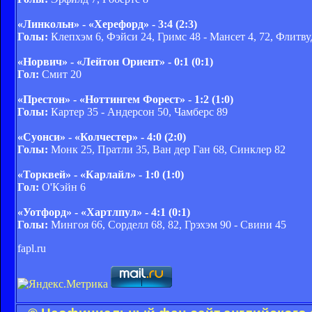
«Линкольн» - «Херефорд» - 3:4 (2:3)
Голы:
Клепхэм 6, Фэйси 24, Гримс 48 - Мансет 4, 72, Флитвуд
«Норвич» - «Лейтон Ориент» - 0:1 (0:1)
Гол:
Смит 20
«Престон» - «Ноттингем Форест» - 1:2 (1:0)
Голы:
Картер 35 - Андерсон 50, Чамберс 89
«Суонси» - «Колчестер» - 4:0 (2:0)
Голы:
Монк 25, Пратли 35, Ван дер Ган 68, Синклер 82
«Торквей» - «Карлайл» - 1:0 (1:0)
Гол:
О'Кэйн 6
«Уотфорд» - «Хартлпул» - 4:1 (0:1)
Голы:
Мингоя 66, Сорделл 68, 82, Грэхэм 90 - Свини 45
fapl.ru