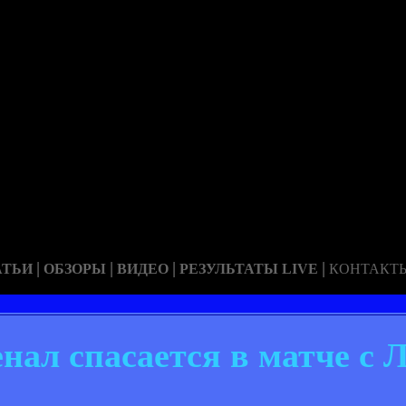
|
|
|
|
АТЬИ
ОБЗОРЫ
ВИДЕО
РЕЗУЛЬТАТЫ LIVE
КОНТАКТ
нал спасается в матче с 