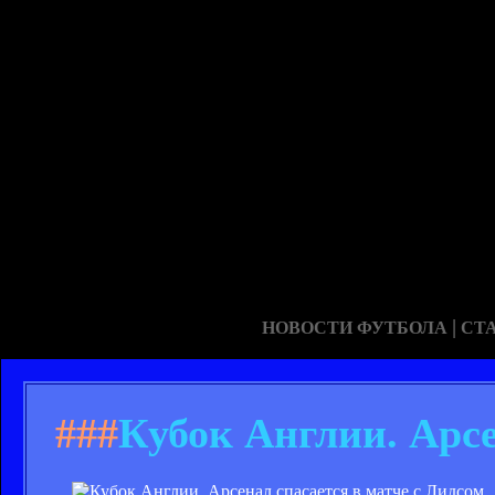
|
НОВОСТИ ФУТБОЛА
СТ
###
Кубок Англии. Арсе