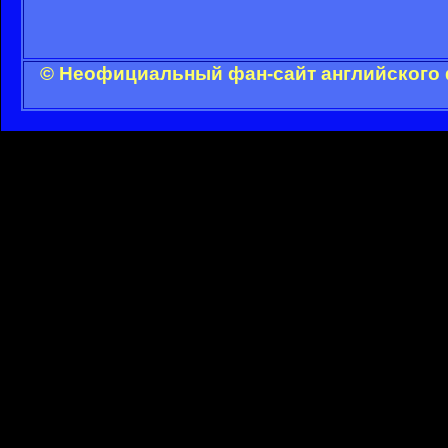
© Неофициальный фан-сайт английского 