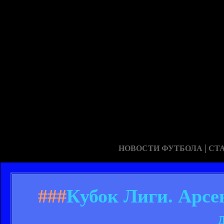
|
НОВОСТИ ФУТБОЛА
СТ
###
Кубок Лиги. Арсе