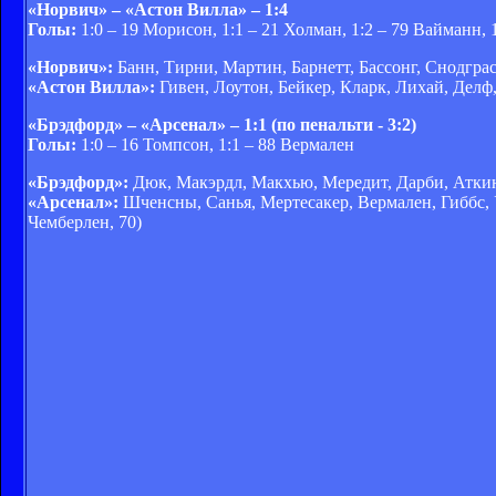
«Норвич» – «Астон Вилла» – 1:4
Голы:
1:0 – 19 Морисон, 1:1 – 21 Холман, 1:2 – 79 Вайманн, 
«Норвич»:
Банн, Тирни, Мартин, Барнетт, Бассонг, Снодгра
«Астон Вилла»:
Гивен, Лоутон, Бейкер, Кларк, Лихай, Делф,
«Брэдфорд» – «Арсенал» – 1:1 (по пенальти - 3:2)
Голы:
1:0 – 16 Томпсон, 1:1 – 88 Вермален
«Брэдфорд»:
Дюк, Макэрдл, Макхью, Мередит, Дарби, Аткинс
«Арсенал»:
Шченсны, Санья, Мертесакер, Вермален, Гиббс, 
Чемберлен, 70)