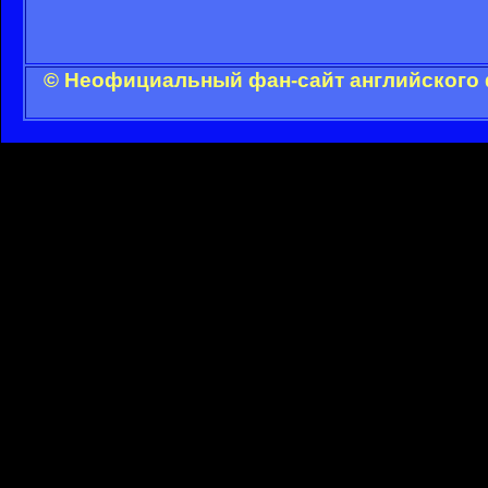
© Неофициальный фан-сайт английского 