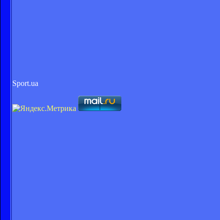
Sport.ua