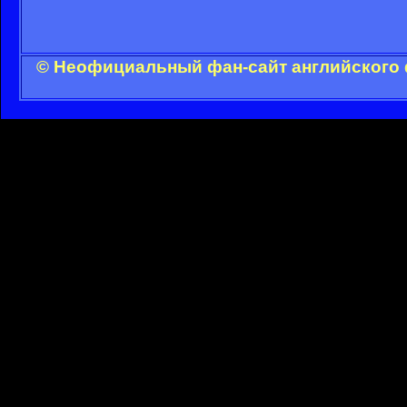
© Неофициальный фан-сайт английского 