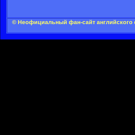
© Неофициальный фан-сайт английского 