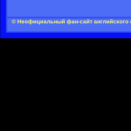
© Неофициальный фан-сайт английского 