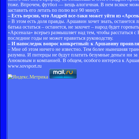
тоже. Впрочем, футбол — вещь алогичная. В нем всякое може
заставить его летать по полю все 90 минут.
– Есть версия, что Андрей все-таки может уйти из «Арсен
– В этом есть доля правды. Аршавин хочет знать, останется 
батька остаться – останется, не захочет – народ будет горев
«Арсенала» всерьез размышляет над тем, чтобы расстаться с
последние годы не может нравиться руководству.
– И напоследок вопрос конкретный: к Аршавину проявля
– Мне об этом ничего не известно. Тем более нынешняя тран
разумна. И питерцы не будут платить безумные деньги ни за
Анюковым и компанией. В общем, особого интереса к Аршав
www.sovsport.ru