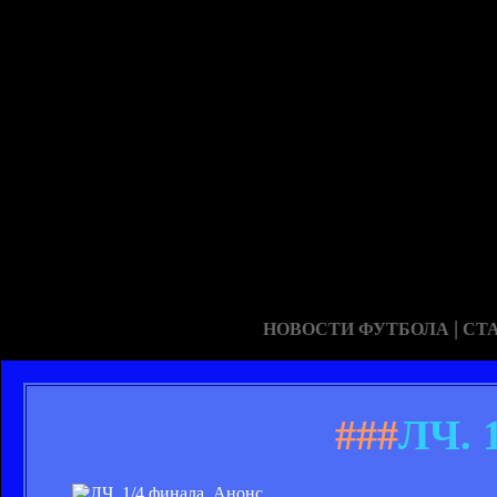
|
НОВОСТИ ФУТБОЛА
СТ
###
ЛЧ. 