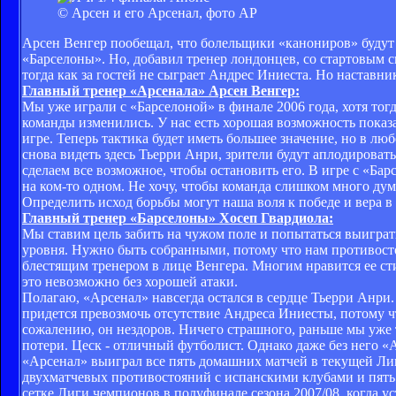
© Арсен и его Арсенал, фото АР
Арсен Венгер пообещал, что болельщики «канониров» будут с
«Барселоны». Но, добавил тренер лондонцев, со стартовым св
тогда как за гостей не сыграет Андрес Иниеста. Но наставни
Главный тренер «Арсенала» Арсен Венгер:
Мы уже играли с «Барселоной» в финале 2006 года, хотя тог
команды изменились. У нас есть хорошая возможность показа
игре. Теперь тактика будет иметь большее значение, но в л
снова видеть здесь Тьерри Анри, зрители будут аплодировать
сделаем все возможное, чтобы остановить его. В игре с «Бар
на ком-то одном. Не хочу, чтобы команда слишком много дум
Определить исход борьбы могут наша воля к победе и вера 
Главный тренер «Барселоны» Хосеп Гвардиола:
Мы ставим цель забить на чужом поле и попытаться выиграть
уровня. Нужно быть собранными, потому что нам противосто
блестящим тренером в лице Венгера. Многим нравится ее сти
это невозможно без хорошей атаки.
Полагаю, «Арсенал» навсегда остался в сердце Тьерри Анри. 
придется превозмочь отсутствие Андреса Иниесты, потому чт
сожалению, он нездоров. Ничего страшного, раньше мы уже т
потери. Цеск - отличный футболист. Однако даже без него «
«Арсенал» выиграл все пять домашних матчей в текущей Ли
двухматчевых противостояний с испанскими клубами и пять 
сетке Лиги чемпионов в полуфинале сезона 2007/08, когда у