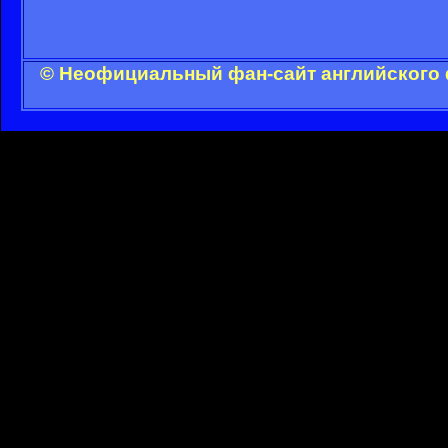
© Неофициальный фан-сайт английского 