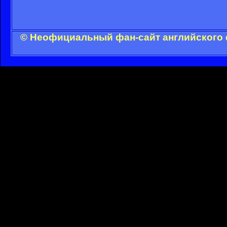
© Неофициальный фан-сайт английского 