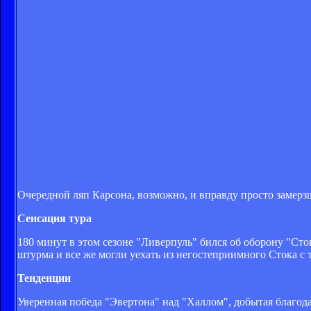
Очередной ляп Карсона, возможно, и вправду просто замерз
Сенсация тура
180 минут в этом сезоне "Ливерпуль" бился об оборону "Сто
штурма и все же могли уехать из негостеприимного Стока с 
Тенденции
Уверенная победа "Эвертона" над "Халлом", добытая благод