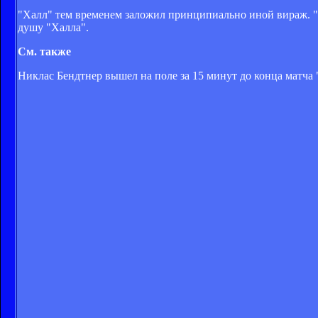
"Халл" тем временем заложил принципиально иной вираж. "Ти
душу "Халла".
См. также
Никлас Бендтнер вышел на поле за 15 минут до конца матча 