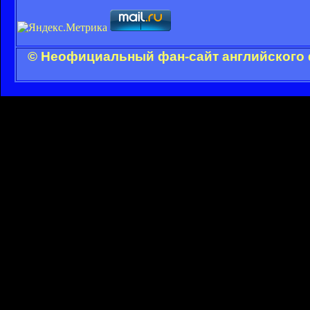
© Неофициальный фан-сайт английского 