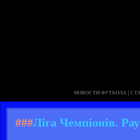
|
НОВОСТИ ФУТБОЛА
СТ
###
Ліга Чемпіонів. Ра