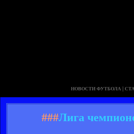
|
НОВОСТИ ФУТБОЛА
СТ
###
Лига чемпионо