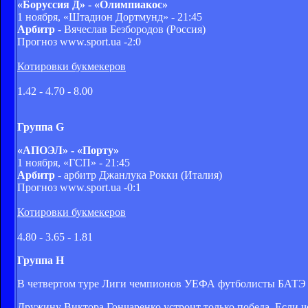
«Боруссия Д» - «Олимпиакос»
1 ноября, «Штадион Дортмунд» - 21:45
Арбитр
- Вячеслав Безбородов (Россия)
Прогноз www.sport.ua -2:0
Котировки букмекеров
1.42 - 4.70 - 8.00
Группа G
«АПОЭЛ» - «Порту»
1 ноября, «ГСП» - 21:45
Арбитр
- арбитр Джанлука Рокки (Италия)
Прогноз www.sport.ua -0:1
Котировки букмекеров
4.80 - 3.65 - 1.81
Группа H
В четвертом туре Лиги чемпионов УЕФА футболисты БАТЭ д
Дружину Виктора Гончаренко устроит только победа. Если ч