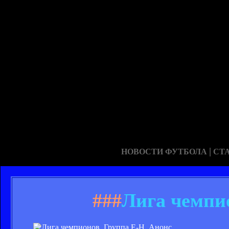
|
НОВОСТИ ФУТБОЛА
СТ
###
Лига чемпи