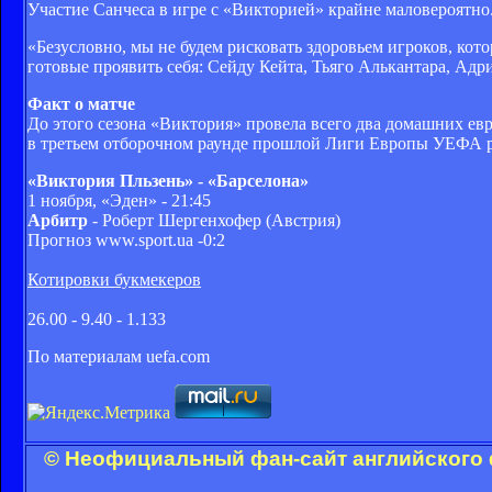
Участие Санчеса в игре с «Викторией» крайне маловероятно
«Безусловно, мы не будем рисковать здоровьем игроков, кото
готовые проявить себя: Сейду Кейта, Тьяго Алькантара, Адр
Факт о матче
До этого сезона «Виктория» провела всего два домашних евр
в третьем отборочном раунде прошлой Лиги Европы УЕФА р
«Виктория Пльзень» - «Барселона»
1 ноября, «Эден» - 21:45
Арбитр
- Роберт Шергенхофер (Австрия)
Прогноз www.sport.ua -0:2
Котировки букмекеров
26.00 - 9.40 - 1.133
По материалам uefa.com
© Неофициальный фан-сайт английского 