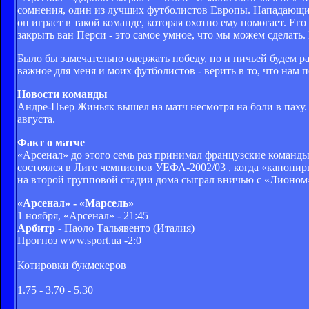
сомнения, один из лучших футболистов Европы. Нападающий 
он играет в такой команде, которая охотно ему помогает. Его
закрыть ван Перси - это самое умное, что мы можем сделать.
Было бы замечательно одержать победу, но и ничьей будем 
важное для меня и моих футболистов - верить в то, что нам
Новости команды
Андре-Пьер Жиньяк вышел на матч несмотря на боли в паху.
августа.
Факт о матче
«Арсенал» до этого семь раз принимал французские команды
состоялся в Лиге чемпионов УЕФА-2002/03 , когда «канонир
на второй групповой стадии дома сыграл вничью с «Лионом
«Арсенал» - «Марсель»
1 ноября, «Арсенал» - 21:45
Арбитр
- Паоло Тальявенто (Италия)
Прогноз www.sport.ua -2:0
Котировки букмекеров
1.75 - 3.70 - 5.30