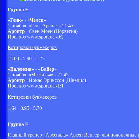
Группа E
«Генк» - «Челси»
1 ноября, «Генк Арена» - 21:45
Арбитр
- Свен Моен (Норвегия)
Прогноз www.sport.ua -0:2
Котировки букмекеров
15.00 - 5.90 - 1.25
«Валенсия» - «Байер»
1 ноября, «Месталья» - 21:45
Арбитр
- Йонас Эрикссон (Швеция)
Прогноз www.sport.ua -1:1
Котировки букмекеров
1.64 - 3.95 - 5.70
Группа F
Главный тренер «Арсенала» Арсен Венгер, чьи подопечные в