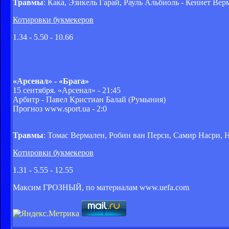
Травмы
: Кака, Эзикель Гарай, Рауль Альбиоль - Кеннет Ве
Котировки букмекеров
1.34 - 5.50 - 10.66
«Арсенал» - «Брага»
15 сентября. «Арсенал» - 21:45
Арбитр - Павел Кристиан Балай (Румыния)
Прогноз www.sport.ua - 2:0
Травмы
: Томас Вермален, Робин ван Перси, Самир Насри, 
Котировки букмекеров
1.31 - 5.55 - 12.55
Максим ГРОЗНЫЙ, по материалам www.uefa.com