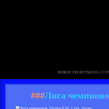
|
НОВОСТИ ФУТБОЛА
СТ
###
Лига чемпионов