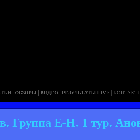
|
|
|
|
АТЬИ
ОБЗОРЫ
ВИДЕО
РЕЗУЛЬТАТЫ LIVE
КОНТАКТ
. Группа Е-Н. 1 тур. Ано