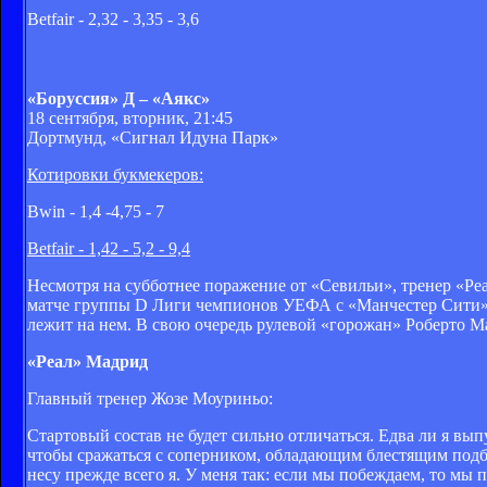
Betfair - 2,32 - 3,35 - 3,6
«Боруссия» Д – «Аякс»
18 сентября, вторник, 21:45
Дортмунд, «Сигнал Идуна Парк»
Котировки букмекеров:
Bwin - 1,4 -4,75 - 7
Betfair - 1,42 - 5,2 - 9,4
Несмотря на субботнее поражение от «Севильи», тренер «Реа
матче группы D Лиги чемпионов УЕФА с «Манчестер Сити». П
лежит на нем. В свою очередь рулевой «горожан» Роберто М
«Реал» Мадрид
Главный тренер Жозе Моуриньо:
Стартовый состав не будет сильно отличаться. Едва ли я вы
чтобы сражаться с соперником, обладающим блестящим подб
несу прежде всего я. У меня так: если мы побеждаем, то мы 