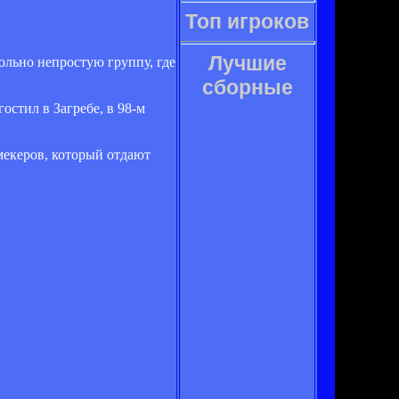
Топ игроков
Лучшие
ольно непростую группу, где
сборные
остил в Загребе, в 98-м
мекеров, который отдают