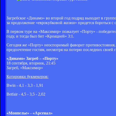
Загребское «Динамо» во второй год подряд выходит в групп
за продолжение «еврокубковой жизни» придется бороться с
В первом туре на «Максимир» пожалует «Порту» - победитель
году, и тогда был бит «Кроацией» 3:1.
Сегодня же «Порту» неоспоримый фаворит противостояния, о
предпочтение гостям, несмотря на потерю последних своей 
«Динамо» Загреб – «Порту»
18 сентября, вторник, 21:45
Загреб, «Максимир»
Котировки букмекеров:
Bwin - 4,1 - 3,3 - 1,91
Betfair - 4,5 - 3,5 - 2,02
«Монпелье» - «Арсенал»