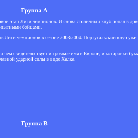
Группа А
овой этап Лиги чемпионов. И снова столичный клуб попал в дов
 опытными бойцами.
 Лиги чемпионов в сезоне 2003/2004. Португальский клуб уже г
 чем свидетельствует и громкое имя в Европе, и котировки бук
главной ударной силы в виде Халка.
Группа В