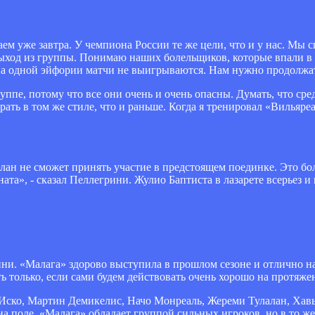
ем уже завтра. У чемпиона России те же цели, что и у нас. Мы 
выход из группы. Понимаю наших болельщиков, которые впали в
 на одной эйфории матчи не выигрываются. Нам нужно продолжат
пе, потому что все они очень и очень опасны. Думать, что среди
ать в том же стиле, что и раньше. Когда я тренировал «Вильяреа
ан не сможет принять участие в предстоящем поединке. Это бо
та», - сказал Пеллегрини. Жулио Баптиста в лазарете всерьез и 
ини. «Малага» здорово выступила в прошлом сезоне и отлично н
 только, если сами будем действовать очень хорошо на протяжен
- Иско, Мартин Демикелис, Начо Монреаль, Жереми Тулалан, Ха
а поле. «Малага» обладает группой сильных игроков, но в то же