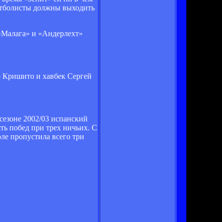
 футболисты должны выходить
 «Малага» и «Андерлехт»
о Кришито и хавбек Сергей
сезоне 2002/03 испанский
ть побед при трех ничьих. С
оле пропустила всего три