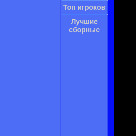
Топ игроков
Лучшие
сборные