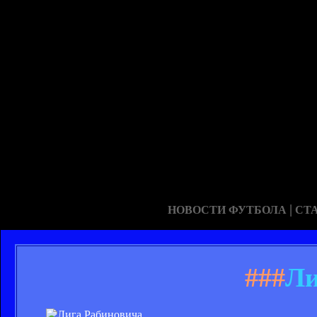
|
НОВОСТИ ФУТБОЛА
СТ
###
Ли