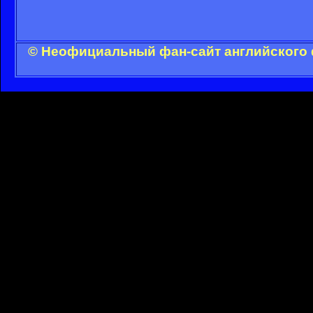
© Неофициальный фан-сайт английского 