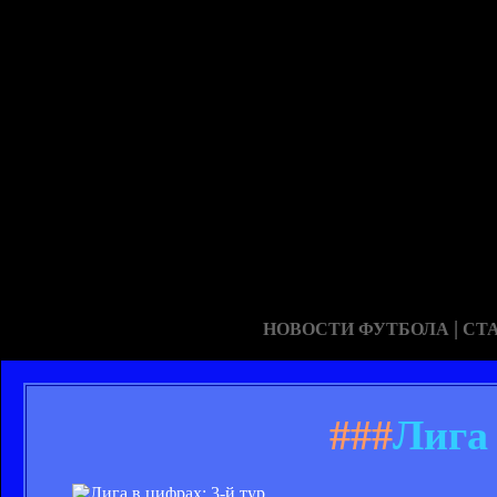
|
НОВОСТИ ФУТБОЛА
СТ
###
Лига 