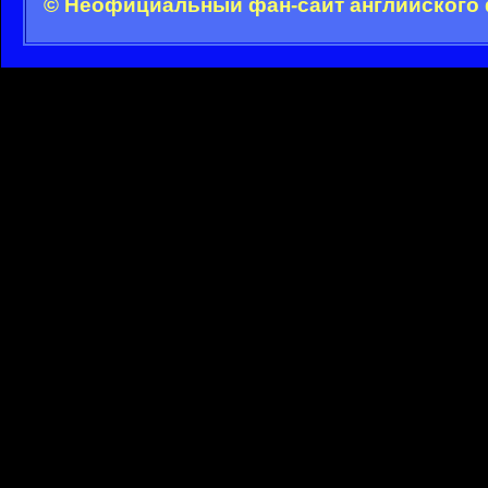
© Неофициальный фан-сайт английского 