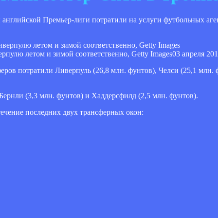
бы английской Премьер-лиги потратили на услуги футбольных аг
пулю летом и зимой соответственно, Getty Images
03 апреля 201
ров потратили Ливерпуль (26,8 млн. фунтов), Челси (25,1 млн.
Бернли (3,3 млн. фунтов) и Хаддерсфилд (2,5 млн. фунтов).
течение последних двух трансферных окон: