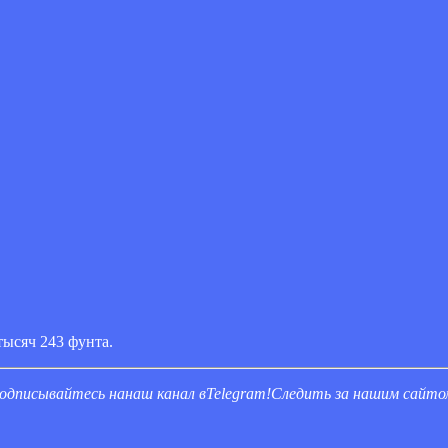
тысяч 243 фунта.
одписывайтесь на
наш канал в
Telegram
!
Следить за нашим сайт