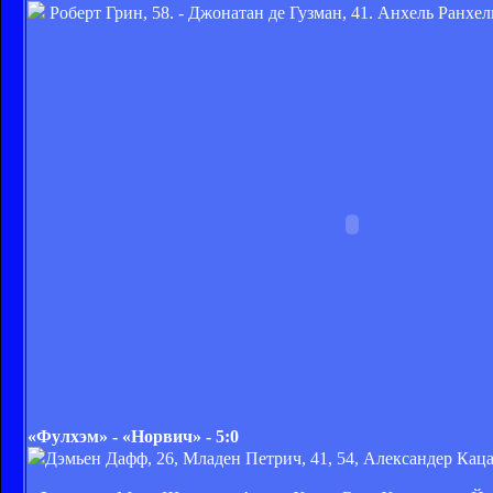
Роберт Грин, 58. - Джонатан де Гузман, 41. Анхель Ранхель
«Фулхэм» - «Норвич» - 5:0
Дэмьен Дафф, 26, Младен Петрич, 41, 54, Александер Каца