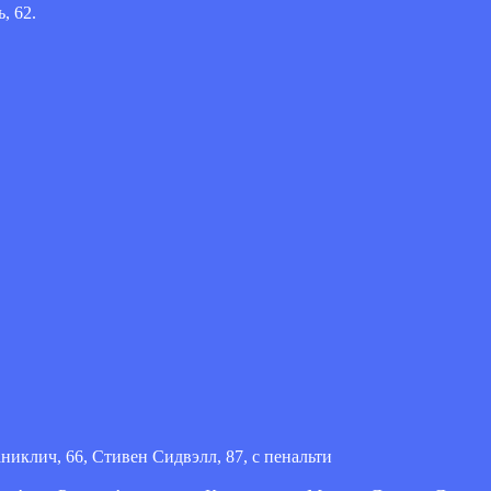
, 62.
никлич, 66, Стивен Сидвэлл, 87, с пенальти