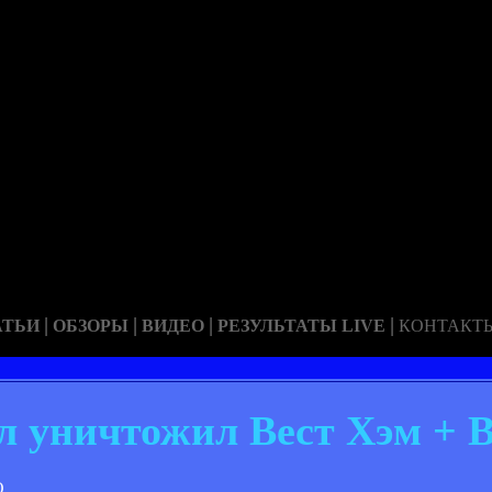
|
|
|
|
АТЬИ
ОБЗОРЫ
ВИДЕО
РЕЗУЛЬТАТЫ LIVE
КОНТАКТ
л уничтожил Вест Хэм +