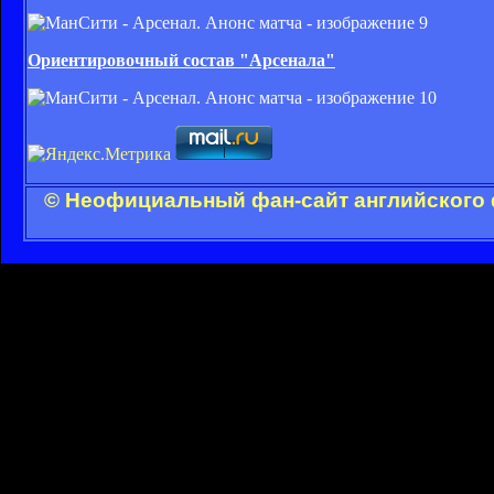
Ориентировочный состав "Арсенала"
© Неофициальный фан-сайт английского 