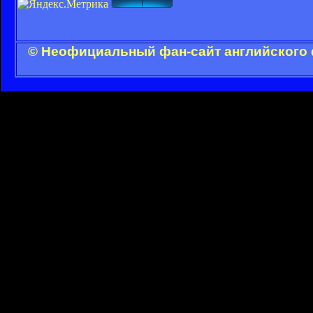
© Неофициальный фан-сайт английского 