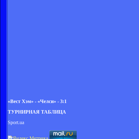
«Вест Хэм» - «Челси» - 3:1
ТУРНИРНАЯ ТАБЛИЦА
Sport.ua