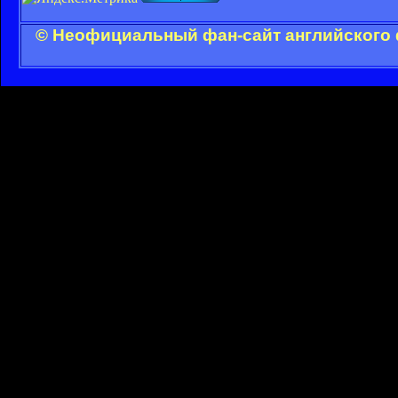
© Неофициальный фан-сайт английского 