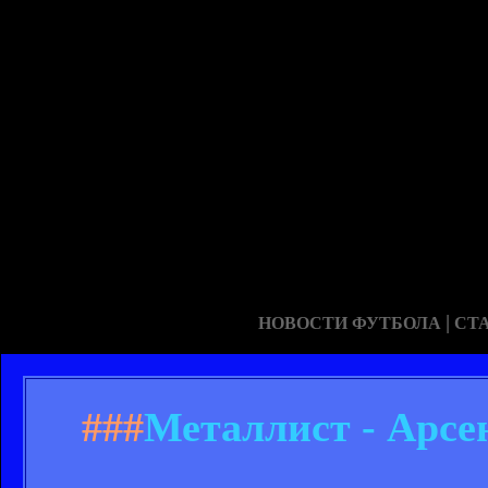
|
НОВОСТИ ФУТБОЛА
СТ
###
Металлист - Арсен