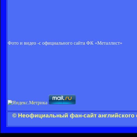
Фото и видео -с официального сайта ФК «Металлист»
© Неофициальный фан-сайт английского 