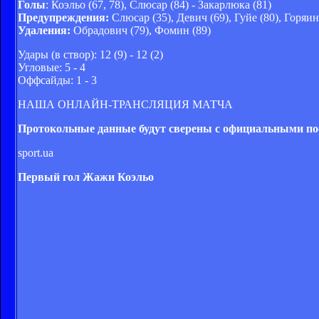
Голы
: Коэльо (67, 78), Слюсар (84) - Закарлюка (81)
Предупреждения:
Слюсар (35), Девич (69), Гуйе (80), Горяин
Удаления:
Обрадович (79), Фомин (89)
Удары (в створ): 12 (9) - 12 (2)
Угловые: 5 - 4
Оффсайды: 1 - 3
НАША ОНЛАЙН-ТРАНСЛЯЦИЯ МАТЧА
Протокольные данные будут сверены с официальными пос
sport.ua
Первый гол Жажи Коэльо