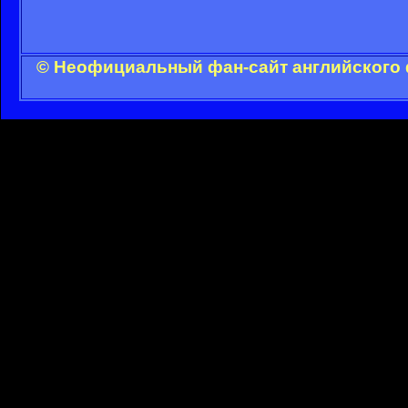
© Неофициальный фан-сайт английского 