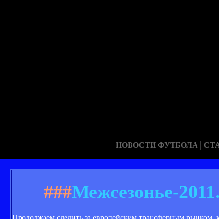
|
НОВОСТИ ФУТБОЛА
СТ
###
Межсезонье-2011
Продолжаем следить за европейским трансферным рынком, 