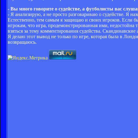
- Вы много говорите о судействе, а футболисты вас слу
- Я анализирую, а не просто разговариваю о судействе. Я н
Естественно, тем самым я защищаю и своих игроков. Если бы
игрокам, что игра, продемонстрированная ими, недостойна т
взяться за тему комментирования судейства. Скандинавские 
Я делаю этот вывод не только по игре, которая была в Лонд
возвращаюсь.