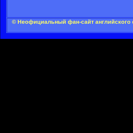
© Неофициальный фан-сайт английского 