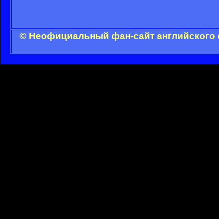
© Неофициальный фан-сайт английского 