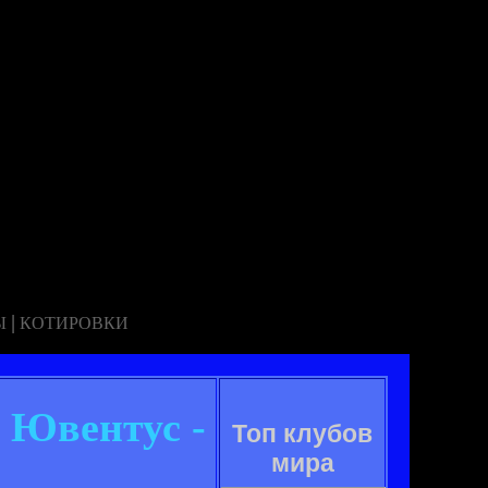
|
Ы
КОТИРОВКИ
 Ювентус -
Топ клубов
мира