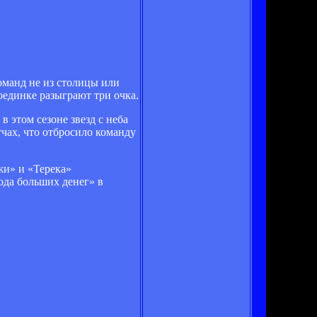
оманд не из столицы или
единке разыграют три очка.
 этом сезоне звезд с неба
тчах, что отбросило команду
жи» и «Терека»
ода больших денег» в