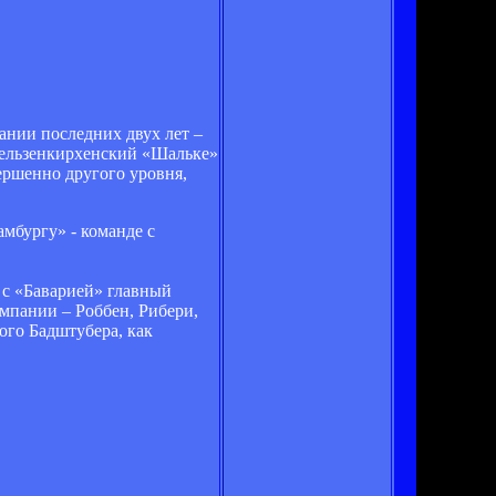
ании последних двух лет –
 гельзенкирхенский «Шальке»
вершенно другого уровня,
амбургу» - команде с
 с «Баварией» главный
омпании – Роббен, Рибери,
ого Бадштубера, как