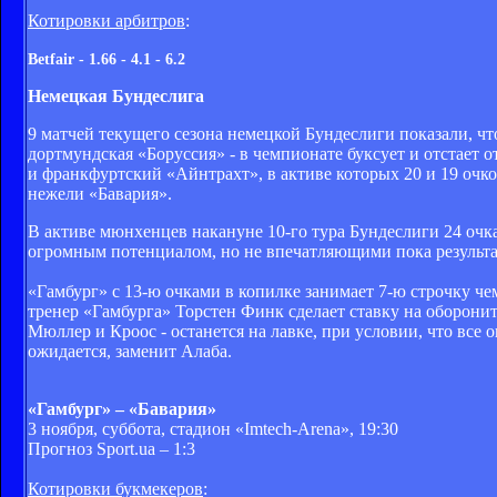
Котировки арбитров
:
Betfair - 1.66 - 4.1 - 6.2
Немецкая Бундеслига
9 матчей текущего сезона немецкой Бундеслиги показали, ч
дортмундская «Боруссия» - в чемпионате буксует и отстает 
и франкфуртский «Айнтрахт», в активе которых 20 и 19 очко
нежели «Бавария».
В активе мюнхенцев накануне 10-го тура Бундеслиги 24 очка
огромным потенциалом, но не впечатляющими пока результа
«Гамбург» с 13-ю очками в копилке занимает 7-ю строчку ч
тренер «Гамбурга» Торстен Финк сделает ставку на оборонит
Мюллер и Кроос - останется на лавке, при условии, что все
ожидается, заменит Алаба.
«Гамбург» – «Бавария»
3 ноября, суббота, стадион «Imtech-Arena», 19:30
Прогноз Sport.ua – 1:3
Котировки букмекеров
: