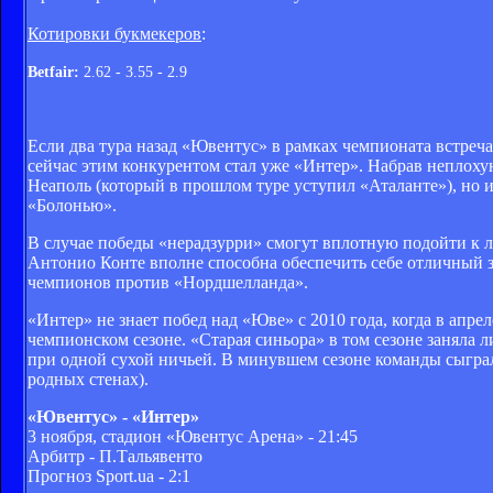
Котировки букмекеров
:
Betfair:
2.62 - 3.55 - 2.9
Если два тура назад «Ювентус» в рамках чемпионата встреча
сейчас этим конкурентом стал уже «Интер». Набрав неплоху
Неаполь (который в прошлом туре уступил «Аталанте»), но и 
«Болонью».
В случае победы «нерадзурри» смогут вплотную подойти к л
Антонио Конте вполне способна обеспечить себе отличный з
чемпионов против «Нордшелланда».
«Интер» не знает побед над «Юве» с 2010 года, когда в апре
чемпионском сезоне. «Старая синьора» в том сезоне заняла 
при одной сухой ничьей. В минувшем сезоне команды сыграли
родных стенах).
«Ювентус» - «Интер»
3 ноября, стадион «Ювентус Арена» - 21:45
Арбитр - П.Тальявенто
Прогноз Sport.ua - 2:1