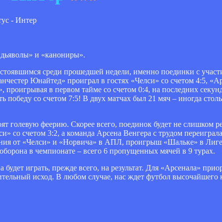
 дьяволы» и «канониры».
состоявшимся среди прошедшей недели, именно поединки с участ
честер Юнайтед» проиграл в гостях «Челси» со счетом 4:5, «А
 проигрывая в первом тайме со счетом 0:4, на последних секун
ь победу со счетом 7:5! В двух матчах был 21 мяч – иногда столь
оят голевую феерию. Скорее всего, поединок будет не слишком р
и» со счетом 3:2, а команда Арсена Венгера с трудом переиграла
ния от «Челси» и «Норвича» в АПЛ, проигрыш «Шальке» в Лиге 
 оборона в чемпионате – всего 6 пропущенных мячей в 9 турах.
будет играть, прежде всего, на результат. Для «Арсенала» прио
ительный исход. В любом случае, нас ждет футбол высочайшего к