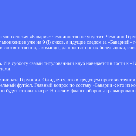
то мюнхенская «Бавария» чемпионство не упустит. Чемпион Герм
от мюнхенцев уже на 9 (!) очков, а идущие следом за «Баварией»
в соответственно, - команды, да простят нас их болельщики, со
. И в субботу самый титулованный клуб наведается в гости к «Г
тами.
емпионата Германии. Ожидается, что в грядущем противостоянии
ельный футбол. Главный вопрос по составу «Баварии»: кто из к
 они будут готовы к игре. На левом фланге обороны травмированн