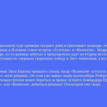
ынешнем туре примеры сыграют дома и принимают команды, оче
дных в Испании станет встреча «Атлетико» и «Валенсии». Мадр
ре, но по разнице забитых и пропущенных идут на втором месте
оятельности, одержала уверенную победу в Лиге чемпионов, а во
нки Лиги Европы прошлого сезона, когда «Валенсия» уступила 
» хотят реванша. Об этом уже заявил лидер валенсийцев Роберт
Фалькао вполне может бороться за звание лучшего бомбардира Пр
е» или «Валенсия» добьеться реванша? Посмотрим уже скоро.