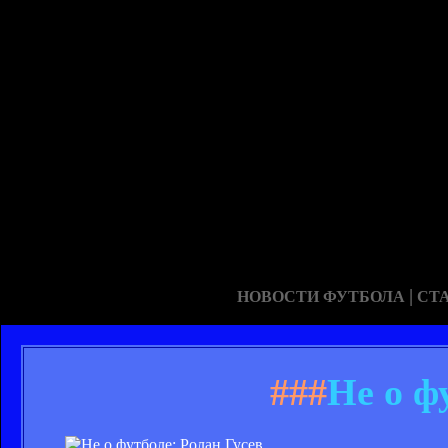
|
НОВОСТИ ФУТБОЛА
СТ
###
Не о ф