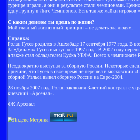
турнире играли, а они в результате стали чемпионами. Цен
одну группу в Лиге Чемпионов. Есть так же майки игроков «Р
С каким девизом ты идешь по жизни?
Мой главный жизненный принцип – не делать зла людям.
Справка:
Ролан Гусев родился в Ашхабаде 17 сентября 1977 года. В в
За «Динамо» Гусев выступал с 1997 года. В 2002 году пер
а также стал обладателем Кубка УЕФА. Всего в чемпионате Р
Неоднократно выступал за сборную России. Некоторые специ
причине, что Гусев в свое время не перешел в московский «
сборной Уэльса вывел сборную России на Евро-2004.
28 ноября 2007 года Ролан заключил 3-летний контракт с у
киевский «Арсенал».
ФК Арсенал