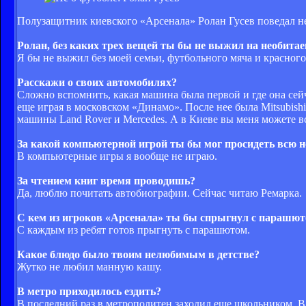
Полузащитник киевского «Арсенала» Ролан Гусев поведал н
Ролан, без каких трех вещей ты бы не выжил на необита
Я бы не выжил без моей семьи, футбольного мяча и красного
Расскажи о своих автомобилях?
Сложно вспомнить, какая машина была первой и где она сейча
еще играя в московском «Динамо». После нее была Mitsubishi
машины Land Rover и Mercedes. А в Киеве вы меня можете в
За какой компьютерной игрой ты бы мог просидеть всю 
В компьютерные игры я вообще не играю.
За чтением книг время проводишь?
Да, люблю почитать автобиографии. Сейчас читаю Ремарка.
С
кем из игроков «Арсенала» ты бы спрыгнул с парашют
С каждым из ребят готов прыгнуть с парашютом.
Какое блюдо было твоим нелюбимым в детстве?
Жутко не любил манную кашу.
В метро приходилось ездить?
В последний раз в метрополитен заходил еще школьником. В