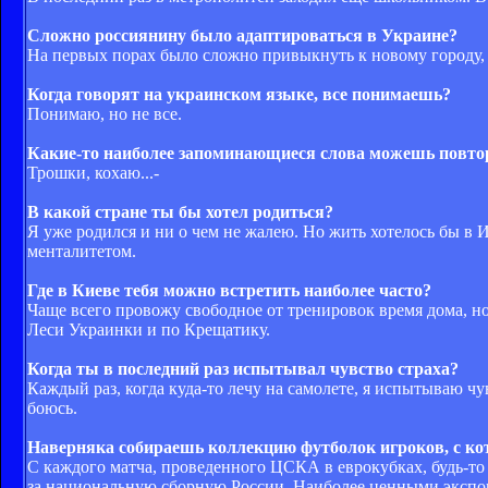
Сложно россиянину было адаптироваться в Украине?
На первых порах было сложно привыкнуть к новому городу, 
Когда говорят на украинском языке, все понимаешь?
Понимаю, но не все.
Какие-то наиболее запоминающиеся слова можешь повто
Трошки, кохаю...-
В какой стране ты бы хотел родиться?
Я уже родился и ни о чем не жалею. Но жить хотелось бы в
менталитетом.
Где в Киеве тебя можно встретить наиболее часто?
Чаще всего провожу свободное от тренировок время дома, но
Леси Украинки и по Крещатику.
Когда ты в последний раз испытывал чувство страха?
Каждый раз, когда куда-то лечу на самолете, я испытываю чу
боюсь.
Наверняка собираешь коллекцию футболок игроков, с ко
С каждого матча, проведенного ЦСКА в еврокубках, будь-то
за национальную сборную России. Наиболее ценными экспон