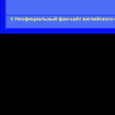
© Неофициальный фан-сайт английского 