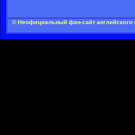
© Неофициальный фан-сайт английского 