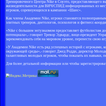
Тренировочного Центра Nike в Соуэто, предоставляющего в
жизнедеятельности для ВИЧ/СПИД инфицированных из местн
игроков, соревнующихся в кампании «Шанс».
Как члены Академии Nike, игроки становятся полноправным
элитных тренеров, диетологов, психологов и фитнесс-коорд
«Nike с большим энтузиазмом предоставляет футболистам до
потенциала»,- говорит Тревор Эдвардс, вице-президент Упр
зарекомендовать себя на мировом уровне, перенести свою иг
«У Академии Nike есть ряд успешных историй с игроками, 
окружающей среды»,- говорит Джед Родди, директор Молод
талантливых молодых игроков, чтобы показать их навыки, 
Для более детальной информации или чтобы зарегистрировать