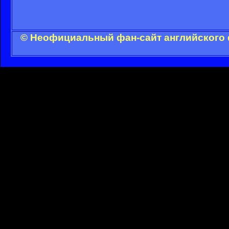
© Неофициальный фан-сайт английского 