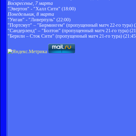
Воскресенье, 7 марта
"Эвертон" - "Халл Сити" (18:00)
Понедельник, 8 марта
"Уиган" - "Ливерпуль" (22:00)
"Портсмут" – "Бирмингем" (пропущенный матч 22-го тура) (
"Сандерленд" – "Болтон" (пропущенный матч 21-го тура) (21
"Бернли – Сток Сити" (пропущенный матч 21-го тура) (21:45