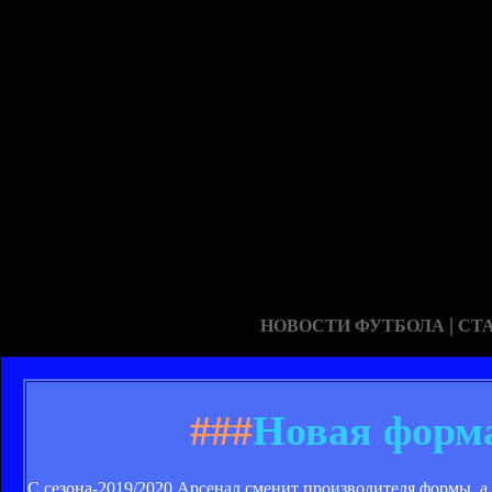
|
НОВОСТИ ФУТБОЛА
СТ
###
Новая форма
С сезона-2019/2020 Арсенал сменит производителя формы, а 