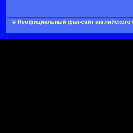
© Неофициальный фан-сайт английского 