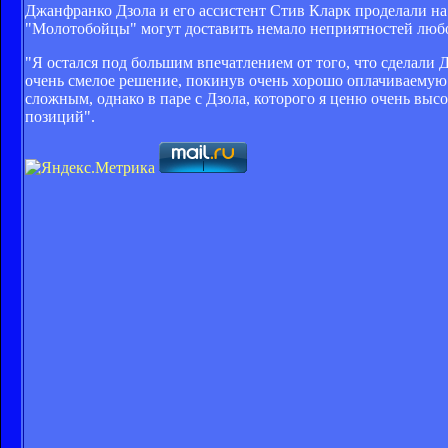
Джанфранко Дзола и его ассистент Стив Кларк проделали на
"Молотобойцы" могут доставить немало неприятностей люб
"Я остался под большим впечатлением от того, что сделали
очень смелое решение, покинув очень хорошо оплачиваемую р
сложным, однако в паре с Дзола, которого я ценю очень высо
позиций".