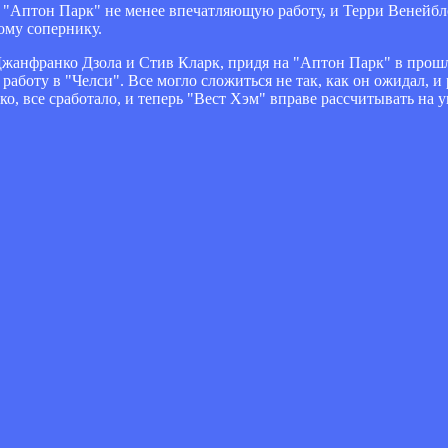
 "Аптон Парк" не менее впечатляющую работу, и Терри Венейблс
ому сопернику.
 Джанфранко Дзола и Стив Кларк, придя на "Аптон Парк" в прошл
аботу в "Челси". Все могло сложиться не так, как он ожидал, и
ко, все сработало, и теперь "Вест Хэм" вправе рассчитывать на