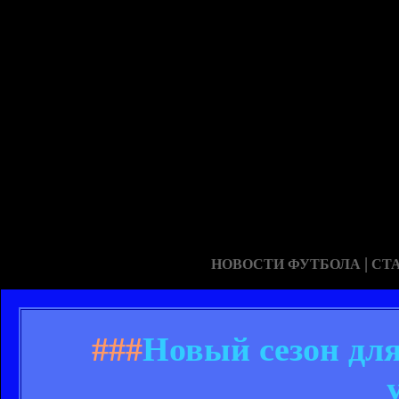
|
НОВОСТИ ФУТБОЛА
СТ
###
Новый сезон для