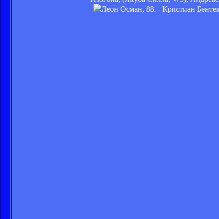
Леон Осман, 88. - Кристиан Бентек