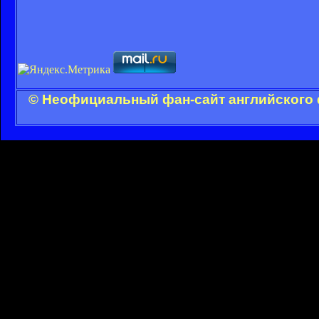
© Неофициальный фан-сайт английского 