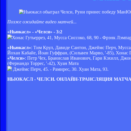
Позже ожидайте видео матчей...
«
Ньюкасл» - «Челси» - 3:2
Хонас Гутьеррез, 41, Мусса Сиссоко, 68, 90 - Фрэнк Лэмпар
«Ньюкасл»
: Тим Крул, Давиде Сантон, Джеймс Перч, Мусса
Йохан Кабайе, Йоан Гуффран, (Сильвен Марво, '-85), Хонас 
«Челси»
: Петр Чех, Бранислав Иванович, Гари Кэхилл, Джо
(Фернандо Торрес, '-42), Хуан Мата
Джеймс Перч, 45. - Рамирес, 30. Хуан Мата, 93.
НЬЮКАСЛ - ЧЕЛСИ. ОНЛАЙН-ТРАНСЛЯЦИЯ МАТЧ