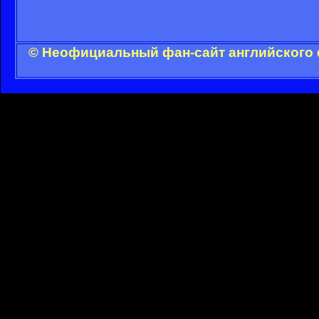
© Неофициальный фан-сайт английского 