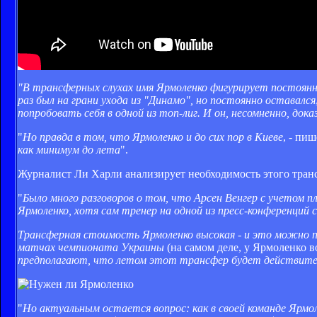
"В трансферных слухах имя Ярмоленко фигурирует постоянно 
раз был на грани ухода из "Динамо", но постоянно оставался
попробовать себя в одной из топ-лиг. И он, несомненно, док
"
Но правда в том, что Ярмоленко и до сих пор в Киеве
, - пи
как минимум до лета
".
Журналист Ли Харли анализирует необходимость этого транс
"
Было много разговоров о том, что Арсен Венгер с учетом 
Ярмоленко, хотя сам тренер на одной из пресс-конференций 
Трансферная стоимость Ярмоленко высокая - и это можно по
матчах чемпионата Украины
(на самом деле, у Ярмоленко во
предполагают, что летом этот трансфер будет действите
"
Но актуальным остается вопрос: как в своей команде Ярмо