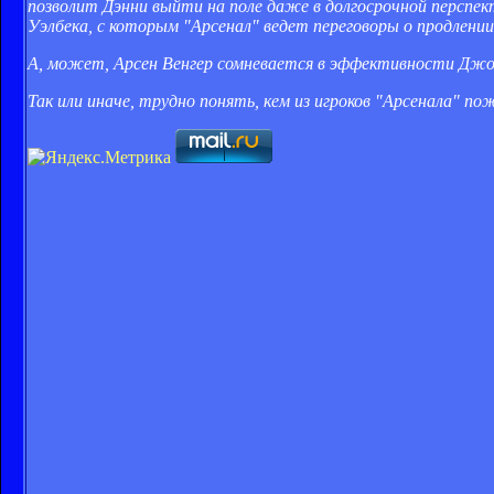
позволит Дэнни выйти на поле даже в долгосрочной перспек
Уэлбека, с которым "Арсенал" ведет переговоры о продлени
А, может, Арсен Венгер сомневается в эффективности Джоэл
Так или иначе, трудно понять, кем из игроков "Арсенала" п