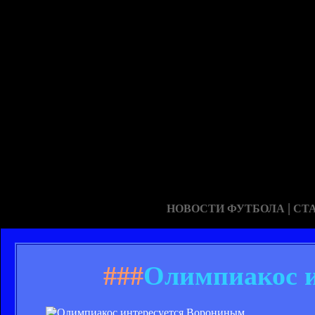
|
НОВОСТИ ФУТБОЛА
СТ
###
Олимпиакос и