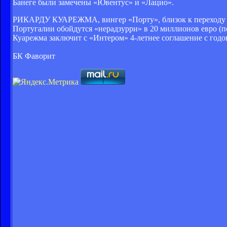
Банеге были замечены «Ювентус» и «Лацио».
РИКАРДУ КУАРЕЖМА, вингер «Порту», близок к переходу в «
Португалии обойдутся «нерадзурри» в 20 миллионов евро (по
Куарежма заключит с «Интером» 4-летнее соглашение с годов
БК Фаворит