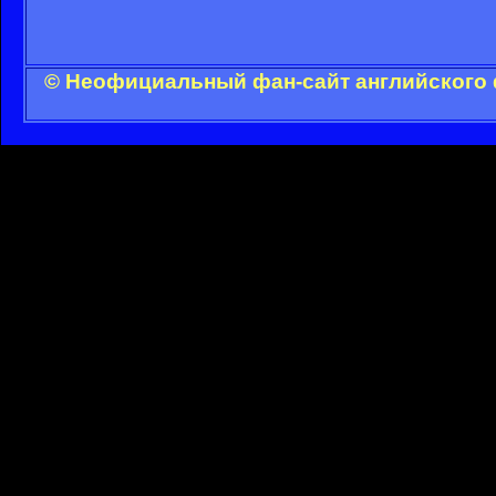
© Неофициальный фан-сайт английского 