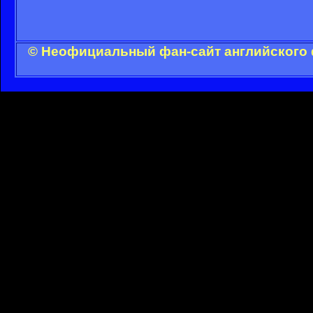
© Неофициальный фан-сайт английского 