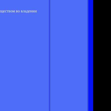
уществом во владении