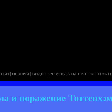
|
|
|
|
АТЬИ
ОБЗОРЫ
ВИДЕО
РЕЗУЛЬТАТЫ LIVE
КОНТАКТ
ла и поражение Тоттенхэ