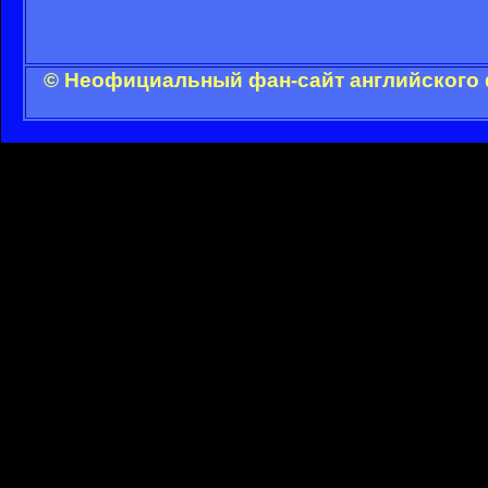
© Неофициальный фан-сайт английского 