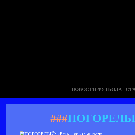
|
НОВОСТИ ФУТБОЛА
СТ
###
ПОГОРЕЛЫЙ: