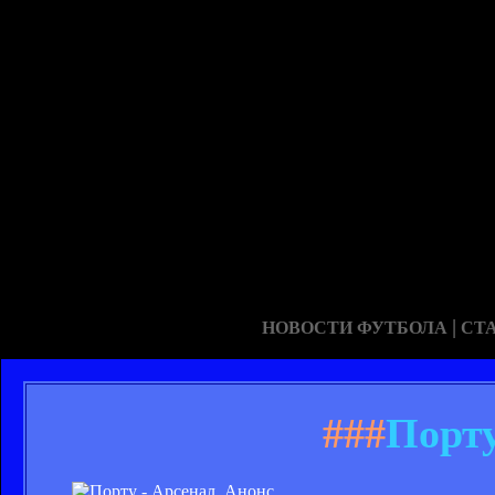
|
НОВОСТИ ФУТБОЛА
СТ
###
Порту