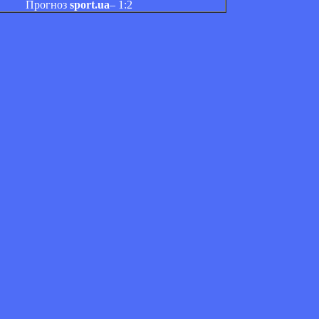
Прогноз
sport.ua
– 1:2