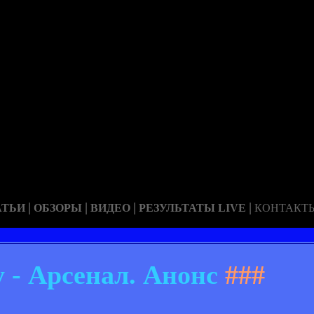
|
|
|
|
АТЬИ
ОБЗОРЫ
ВИДЕО
РЕЗУЛЬТАТЫ LIVE
КОНТАКТ
 - Арсенал. Анонс
###