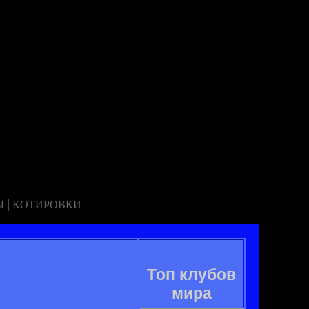
|
Ы
КОТИРОВКИ
Топ клубов
мира