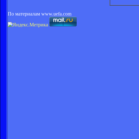
По материалам www.uefa.com