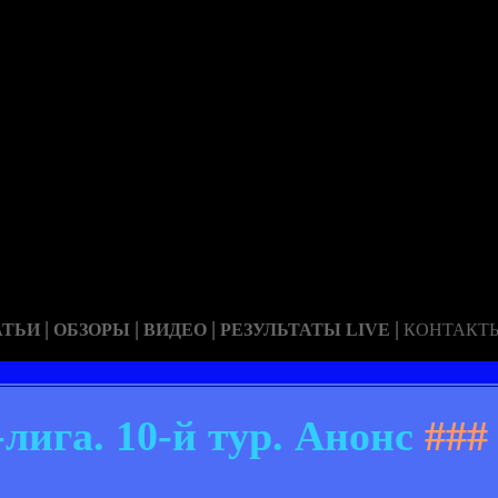
|
|
|
|
АТЬИ
ОБЗОРЫ
ВИДЕО
РЕЗУЛЬТАТЫ LIVE
КОНТАКТ
лига. 10-й тур. Анонс
###