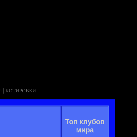
|
Ы
КОТИРОВКИ
Топ клубов
мира