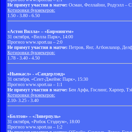
Не примут участия в матче:
Осман, Феллайни, Родуэлл – С
Котировки букмекеров:
1.50 - 3.80 - 6.50
«Астон Вилла» – «Бирмингем»
31 октября, «Вилла Парк», 14:00
Прогноз www.sport.ua – 2:0
Не примут участия в матче:
Петров, Янг, Агбонлахор, Дел
Котировки букмекеров:
1.78 - 3.40 - 4.50
«Ньюкасл» - «Сандерлэнд»
31 октября, «Сент-Джеймс Парк», 15:30
Прогноз www.sport.ua – 1:1
Не примут участия в матче:
Бен Арфа, Гослинг, Харпер, Тэ
Котировки букмекеров:
2.10- 3.25 - 3.40
«Болтон» – «Ливерпуль»
31 октября, «Рибок Стэдиум», 18:00
Прогноз www.sport.ua – 1:2