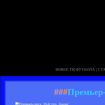
|
НОВОСТИ ФУТБОЛА
СТ
###
Премьер-