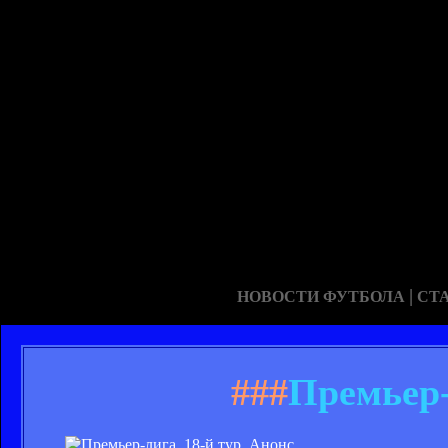
|
НОВОСТИ ФУТБОЛА
СТ
###
Премьер-