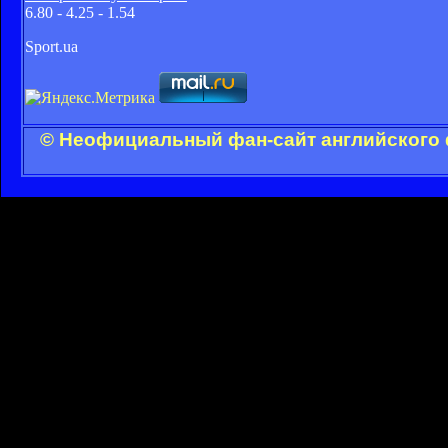
6.80 - 4.25 - 1.54
Sport.ua
© Неофициальный фан-сайт английского 