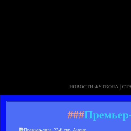
|
НОВОСТИ ФУТБОЛА
СТ
###
Премьер-