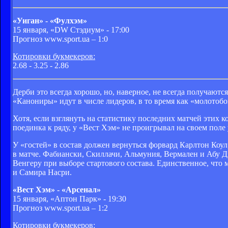
«Уиган» - «Фулхэм»
15 января, «DW Стэдиум» - 17:00
Прогноз www.sport.ua – 1:0
Котировки букмекеров:
2.68 - 3.25 - 2.86
Дерби это всегда хорошо, но, наверное, не всегда получают
«Канониры» идут в числе лидеров, в то время как «молотоб
Хотя, если взглянуть на статистику последних матчей этих 
поединка к ряду, у «Вест Хэм» не проигрывал на своем поле
У «гостей» в состав должен вернуться форвард Карлтон Коул
в матче. Фабиански, Скиллачи, Альмуния, Вермален и Абу 
Венгеру при выборе стартового состава. Единственное, что
и Самира Насри.
«Вест Хэм» - «Арсенал»
15 января, «Аптон Парк» - 19:30
Прогноз www.sport.ua – 1:2
Котировки букмекеров: