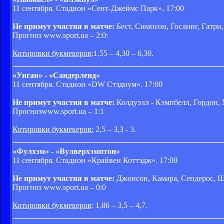
11 сентября. Стадион «Сент-Джеймс Парк». 17:00
Не примут участия в матче:
Бест, Симпсон, Гослинг, Гатри,
Прогноз www.sport.ua – 2:0:
Котировки букмекеров
:1,55 – 4,30 – 6,30.
«Уиган» - «Сандерленд»
11 сентября. Стадион «DW Стэдиум». 17:00
Не примут участия в матче:
Колдуэлл - Кэмпбелл, Гордон, 
Прогнозwww.sport.ua – 1:1
Котировки букмекеров:
2,5 – 3,3 - 3.
«Фулхэм» - «Вулверхэмптон»
11 сентября. Стадион «Крайвен Коттэдж». 17:00
Не примут участия в матче:
Джонсон, Камара, Сендерос, Ш
Прогноз www.sport.ua – 0:0
Котировки букмекеров
: 1,86 – 3,5 – 4,7.