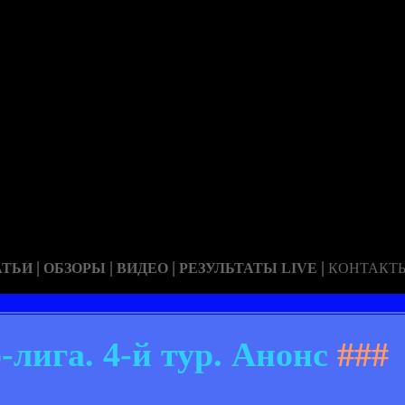
|
|
|
|
АТЬИ
ОБЗОРЫ
ВИДЕО
РЕЗУЛЬТАТЫ LIVE
КОНТАКТ
лига. 4-й тур. Анонс
###