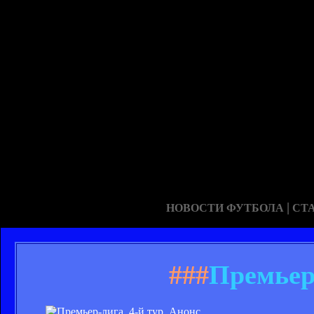
|
НОВОСТИ ФУТБОЛА
СТ
###
Премьер-