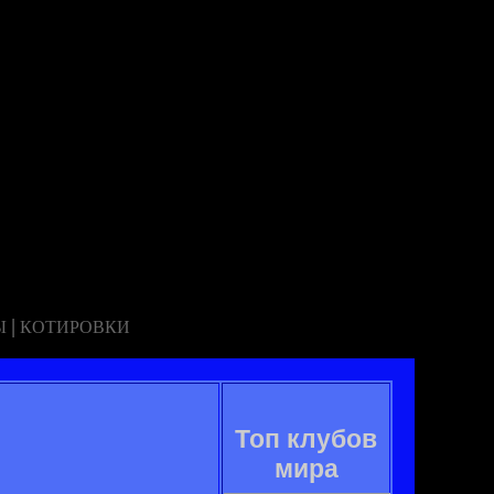
|
Ы
КОТИРОВКИ
Топ клубов
мира